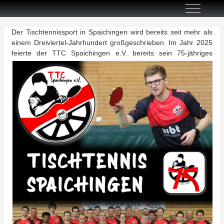
Off-Canva
Der Tischtennissport in Spaichingen wird bereits seit mehr als
einem Dreiviertel-Jahrhundert großgeschrieben. Im Jahr 2025
feierte der TTC Spaichingen e.V. be
reits sein 75-jähriges