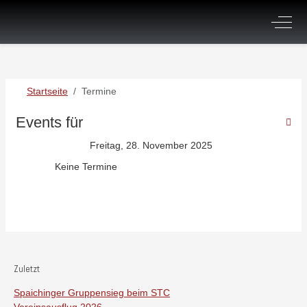
Off-C
Startseite
Termine
Events für
Freitag, 28. November 2025
Keine Termine
Zuletzt
Spaichinger Gruppensieg beim STC