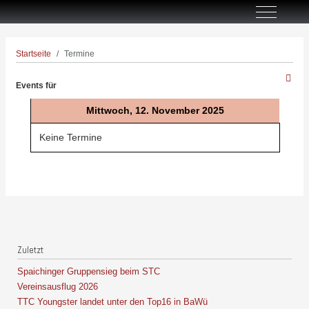
Off-Canva
Startseite
Termine
Events für
Mittwoch, 12. November 2025
Keine Termine
Zuletzt
Spaichinger Gruppensieg beim STC
Vereinsausflug 2026
TTC Youngster landet unter den Top16 in BaWü