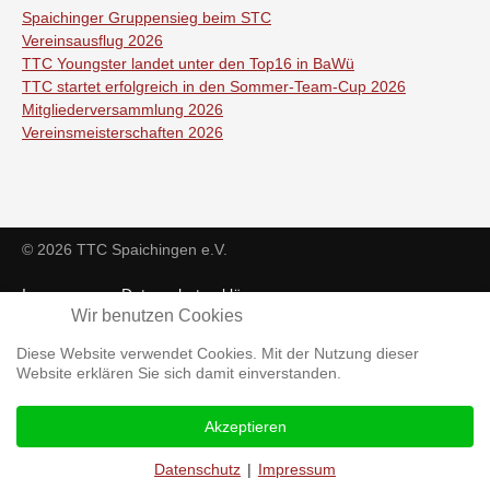
Spaichinger Gruppensieg beim STC
Vereinsausflug 2026
TTC Youngster landet unter den Top16 in BaWü
TTC startet erfolgreich in den Sommer-Team-Cup 2026
Mitgliederversammlung 2026
Vereinsmeisterschaften 2026
© 2026 TTC Spaichingen e.V.
Impressum
Datenschutzerklärung
Wir benutzen Cookies
Diese Website verwendet Cookies. Mit der Nutzung dieser
Website erklären Sie sich damit einverstanden.
Akzeptieren
Datenschutz
|
Impressum