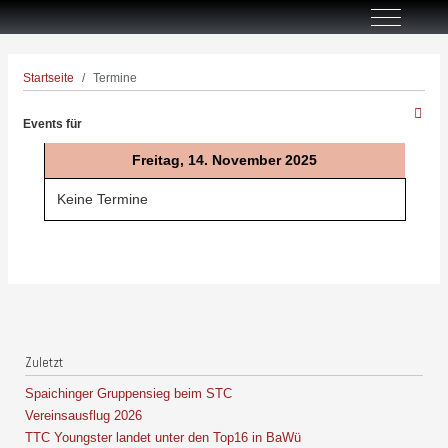
Off-Canva
Startseite
Termine
Events für
Freitag, 14. November 2025
Keine Termine
Zuletzt
Spaichinger Gruppensieg beim STC
Vereinsausflug 2026
TTC Youngster landet unter den Top16 in BaWü