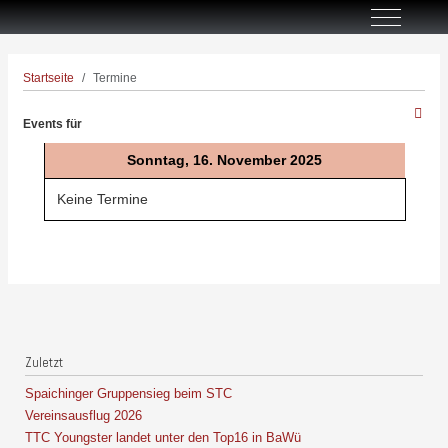
Off-Canva
Startseite
Termine
Events für
Sonntag, 16. November 2025
Keine Termine
Zuletzt
Spaichinger Gruppensieg beim STC
Vereinsausflug 2026
TTC Youngster landet unter den Top16 in BaWü