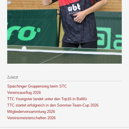
Zuletzt
Spaichinger Gruppensieg beim STC
Vereinsausflug 2026
TTC Youngster landet unter den Top16 in BaWü
TTC startet erfolgreich in den Sommer-Team-Cup 2026
Mitgliederversammlung 2026
Vereinsmeisterschaften 2026