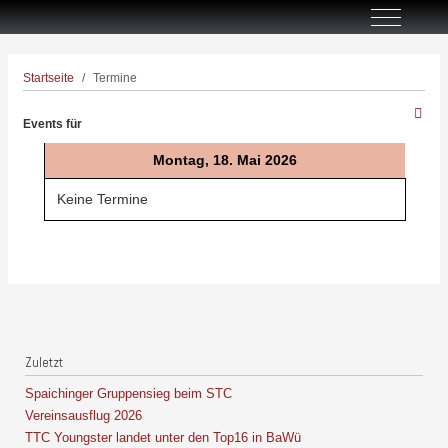
Off-Canva
Startseite
Termine
Events für
Montag, 18. Mai 2026
Keine Termine
Zuletzt
Spaichinger Gruppensieg beim STC
Vereinsausflug 2026
TTC Youngster landet unter den Top16 in BaWü