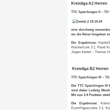
Kreisliga A2 Herren
TTC Spaichingen II – TG 
eine durchweg souveräne
wo die Reise hingehen so
Die Ergebnisse:
Kästle/
Klöckler/Link 3:1, Pavel K
Jürgen Ketterl – Thomas Hä
Kreisliga B2 Herren
TTC Spaichingen III – TG
Der TTC Spaichingen III 
sind dabei Ludwig Weidn
Mit nun 2:4 Punkten steht
Die Ergebnisse:
Kolmog
Eisert/Ingrasciotta 2:3, 