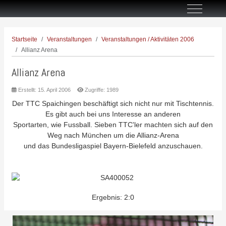
Off-Canva
Startseite
Veranstaltungen
Veranstaltungen / Aktivitäten 2006
Allianz Arena
Allianz Arena
Erstellt: 15. April 2006
Zugriffe: 1989
Der TTC Spaichingen beschäftigt sich nicht nur mit Tischtennis.
Es gibt auch bei uns Interesse an anderen
Sportarten, wie Fussball. Sieben TTC'ler machten sich auf den
Weg nach München um die Allianz-Arena
und das Bundesligaspiel Bayern-Bielefeld anzuschauen.
Ergebnis: 2:0