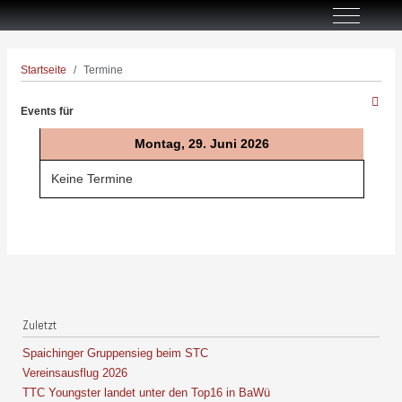
Off-Canva
Startseite
Termine
Events für
Montag, 29. Juni 2026
Keine Termine
Zuletzt
Spaichinger Gruppensieg beim STC
Vereinsausflug 2026
TTC Youngster landet unter den Top16 in BaWü