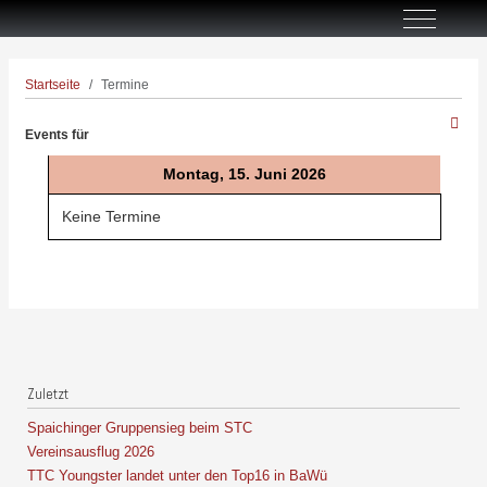
Off-Canva
Startseite
Termine
Events für
Montag, 15. Juni 2026
Keine Termine
Zuletzt
Spaichinger Gruppensieg beim STC
Vereinsausflug 2026
TTC Youngster landet unter den Top16 in BaWü