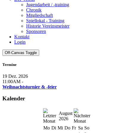
Jugendarbeit / -training
Chronik
Mitgliedschaft
Spiellokal - Training
Historie Vereinsmeister
Sponsoren
Kontakt
Login
Off-Canvas Toggle
Termine
19 Dez. 2026
11:00AM
-
Weihnachtsturnier & -feier
Kalender
August
2026
Mo
Di
Mi
Do
Fr
Sa
So