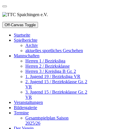
Off-Canvas Toggle
Startseite
Spielberichte
Archiv
aktuelles sportliches Geschehen
Mannschaften
Herren 1 / Bezirksliga
Herren 2 / Bezirksklasse
Herren 3 / Kreisliga B Gr. 2
1. Jugend 19 / Bezirksliga VR
2. Jugend 15 / Bezirksklasse Gr. 2
VR
3. Jugend 15 / Bezirksklasse Gr. 2
VR
Veranstaltungen
Bildergalerie
Termine
Gesamtspielplan Saison
2025/26
Der Verein