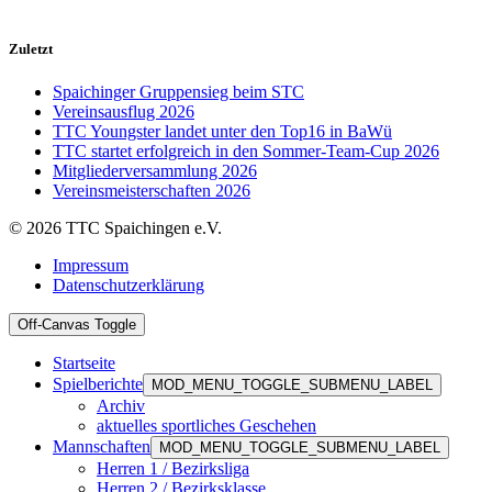
Zuletzt
Spaichinger Gruppensieg beim STC
Vereinsausflug 2026
TTC Youngster landet unter den Top16 in BaWü
TTC startet erfolgreich in den Sommer-Team-Cup 2026
Mitgliederversammlung 2026
Vereinsmeisterschaften 2026
© 2026 TTC Spaichingen e.V.
Impressum
Datenschutzerklärung
Off-Canvas Toggle
Startseite
Spielberichte
MOD_MENU_TOGGLE_SUBMENU_LABEL
Archiv
aktuelles sportliches Geschehen
Mannschaften
MOD_MENU_TOGGLE_SUBMENU_LABEL
Herren 1 / Bezirksliga
Herren 2 / Bezirksklasse