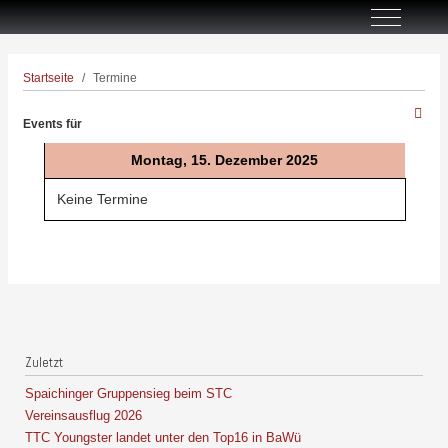
Off-Canva
Startseite
Termine
Events für
Montag, 15. Dezember 2025
Keine Termine
Zuletzt
Spaichinger Gruppensieg beim STC
Vereinsausflug 2026
TTC Youngster landet unter den Top16 in BaWü